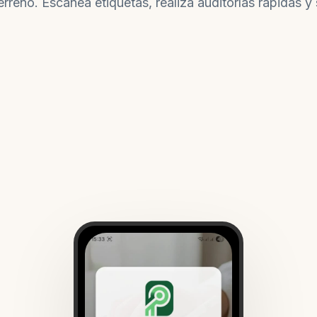
rreno. Escanea etiquetas, realiza auditorías rápidas y 