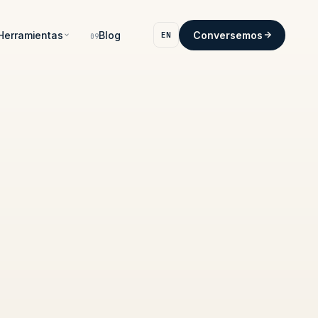
Herramientas
Blog
Conversemos
EN
09