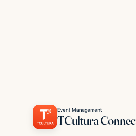
Event Management
TCultura Connec