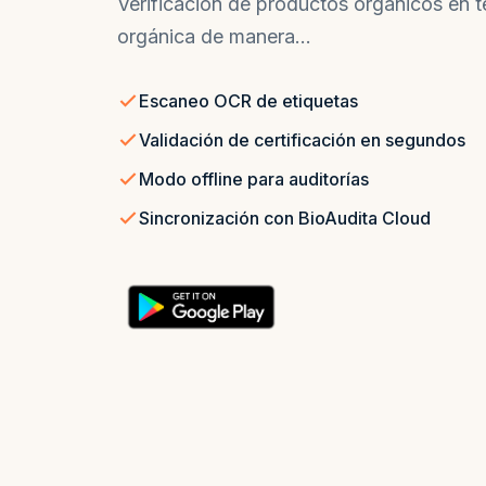
Verificación de productos orgánicos en te
orgánica de manera...
Escaneo OCR de etiquetas
Validación de certificación en segundos
Modo offline para auditorías
Sincronización con BioAudita Cloud