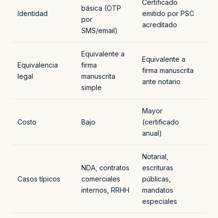
Certificado
básica (OTP
Identidad
emitido por PSC
por
acreditado
SMS/email)
Equivalente a
Equivalente a
Equivalencia
firma
firma manuscrita
legal
manuscrita
ante notario
simple
Mayor
Costo
Bajo
(certificado
anual)
Notarial,
NDA, contratos
escrituras
Casos típicos
comerciales
públicas,
internos, RRHH
mandatos
especiales