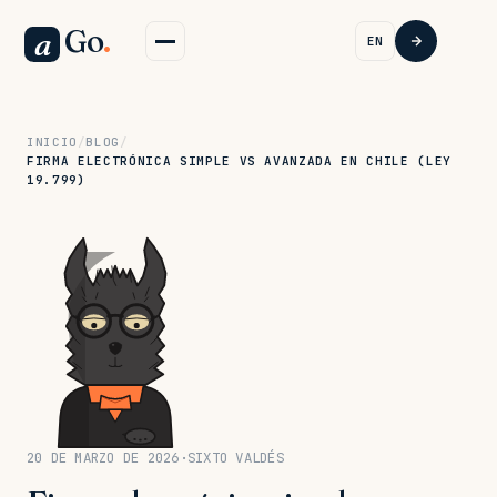
Go
.
a
EN
INICIO
/
BLOG
/
FIRMA ELECTRÓNICA SIMPLE VS AVANZADA EN CHILE (LEY
19.799)
20 DE MARZO DE 2026
·
SIXTO VALDÉS