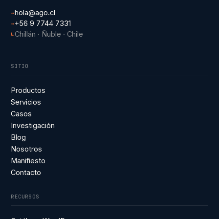
hola@ago.cl
→
+56 9 7744 7331
→
Chillán · Ñuble · Chile
↳
SITIO
Productos
Servicios
Casos
Investigación
Blog
Nosotros
Manifiesto
Contacto
RECURSOS