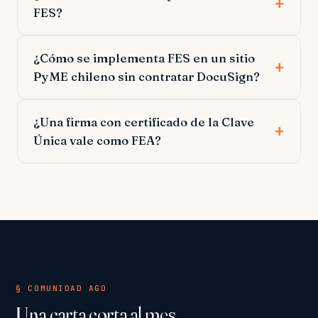
FES?
¿Cómo se implementa FES en un sitio
PyME chileno sin contratar DocuSign?
¿Una firma con certificado de la Clave
Única vale como FEA?
§ COMUNIDAD AGO
Una carta corta al mes.