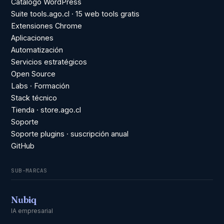
Catálogo WordPress
Suite tools.ago.cl · 15 web tools gratis
Extensiones Chrome
Aplicaciones
Automatización
Servicios estratégicos
Open Source
Labs · Formación
Stack técnico
Tienda · store.ago.cl
Soporte
Soporte plugins · suscripción anual
GitHub
SUB-MARCAS
Nubiq
IA empresarial