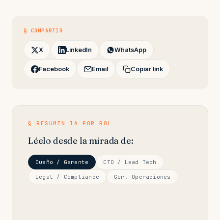
§ COMPARTIR
X
LinkedIn
WhatsApp
Facebook
Email
Copiar link
§ RESUMEN IA POR ROL
Léelo desde la mirada de:
Dueño / Gerente
CTO / Lead Tech
Legal / Compliance
Ger. Operaciones