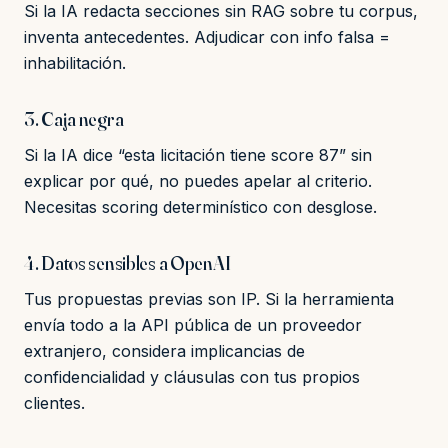
Si la IA redacta secciones sin RAG sobre tu corpus,
inventa antecedentes. Adjudicar con info falsa =
inhabilitación.
3. Caja negra
Si la IA dice “esta licitación tiene score 87” sin
explicar por qué, no puedes apelar al criterio.
Necesitas scoring determinístico con desglose.
4. Datos sensibles a OpenAI
Tus propuestas previas son IP. Si la herramienta
envía todo a la API pública de un proveedor
extranjero, considera implicancias de
confidencialidad y cláusulas con tus propios
clientes.