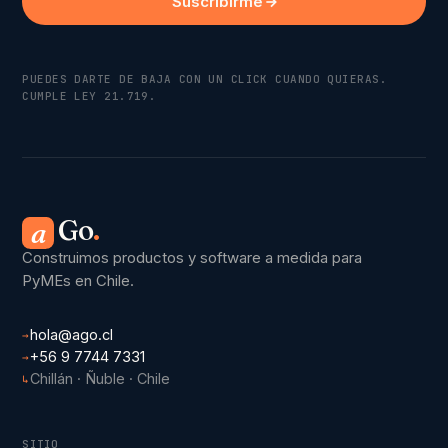
Suscribirme
PUEDES DARTE DE BAJA CON UN CLICK CUANDO QUIERAS.
CUMPLE LEY 21.719.
Go
.
a
Construimos productos y software a medida para
PyMEs en Chile.
hola@ago.cl
→
+56 9 7744 7331
→
Chillán · Ñuble · Chile
↳
SITIO