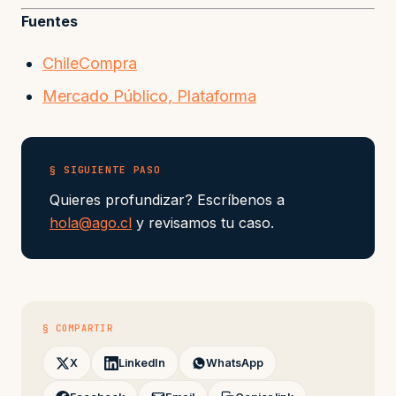
Fuentes
ChileCompra
Mercado Público, Plataforma
§ SIGUIENTE PASO
Quieres profundizar? Escríbenos a
hola@ago.cl
y revisamos tu caso.
§ COMPARTIR
X
LinkedIn
WhatsApp