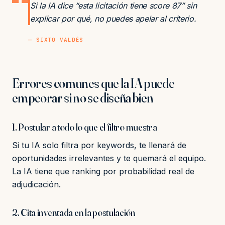
Si la IA dice “esta licitación tiene score 87” sin
explicar por qué, no puedes apelar al criterio.
— SIXTO VALDÉS
Errores comunes que la IA puede
empeorar si no se diseña bien
1. Postular a todo lo que el filtro muestra
Si tu IA solo filtra por keywords, te llenará de
oportunidades irrelevantes y te quemará el equipo.
La IA tiene que ranking por probabilidad real de
adjudicación.
2. Cita inventada en la postulación