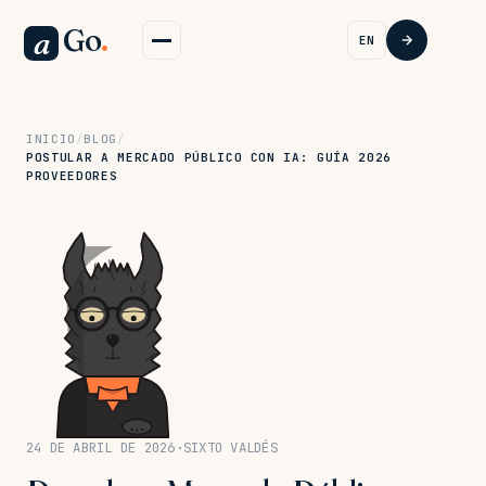
Go
.
a
EN
INICIO
/
BLOG
/
POSTULAR A MERCADO PÚBLICO CON IA: GUÍA 2026
PROVEEDORES
24 DE ABRIL DE 2026
·
SIXTO VALDÉS