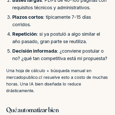
Bases largas
: PDFs de 40-100 páginas con
requisitos técnicos y administrativos.
Plazos cortos
: típicamente 7-15 días
corridos.
Repetición
: si ya postuló a algo similar el
año pasado, gran parte se reutiliza.
Decisión informada
: ¿conviene postular o
no? ¿qué tan competitiva está mi propuesta?
Una hoja de cálculo + búsqueda manual en
mercadopublico.cl resuelve esto a costo de muchas
horas. Una IA bien diseñada lo reduce
drásticamente.
Qué automatizar bien