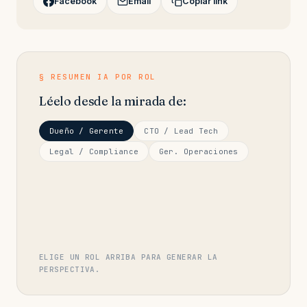
Facebook
Email
Copiar link
§ RESUMEN IA POR ROL
Léelo desde la mirada de:
Dueño / Gerente
CTO / Lead Tech
Legal / Compliance
Ger. Operaciones
ELIGE UN ROL ARRIBA PARA GENERAR LA
PERSPECTIVA.