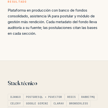
RESULTADO
Plataforma en producción con banco de fondos
consolidado, asistencia IA para postular y módulo de
gestión más rendición. Cada metadato del fondo lleva
auditoría a su fuente; las postulaciones citan las bases
en cada sección.
Stack técnico
DJANGO
POSTGRESQL + PGVECTOR
REDIS
RABBITMQ
CELERY
GOOGLE GEMINI
CLAMAV
BROWSERLESS