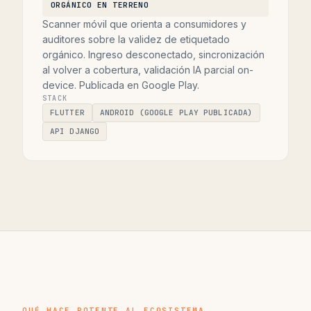
ORGÁNICO EN TERRENO
Scanner móvil que orienta a consumidores y
auditores sobre la validez de etiquetado
orgánico. Ingreso desconectado, sincronización
al volver a cobertura, validación IA parcial on-
device. Publicada en Google Play.
STACK
FLUTTER
ANDROID (GOOGLE PLAY PUBLICADA)
API DJANGO
QUÉ HACE POTENTE AL ECOSISTEMA