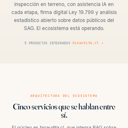
inspección en terreno, con asistencia IA en
cada etapa, firma digital Ley 19.799 y análisis
estadístico abierto sobre datos públicos del
SAG. El ecosistema está operando.
5 PRODUCTOS INTEGRADOS
·
bioaudita.cl ↗
ARQUITECTURA DEL ECOSISTEMA
Cinco servicios que se hablan entre
sí.
El núcleo es bioaudita.cl, que integra RAG sobre