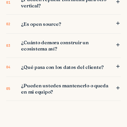
01
vertical?
¿Es open source?
02
¿Cuánto demora construir un
03
ecosistema así?
¿Qué pasa con los datos del cliente?
04
¿Pueden ustedes mantenerlo o queda
05
en mi equipo?