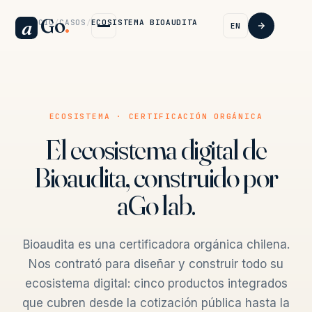
Go
.
a
INICIO
/
CASOS
/
ECOSISTEMA BIOAUDITA
EN
ECOSISTEMA · CERTIFICACIÓN ORGÁNICA
El ecosistema digital de
Bioaudita, construido por
aGo lab.
Bioaudita es una certificadora orgánica chilena.
Nos contrató para diseñar y construir todo su
ecosistema digital: cinco productos integrados
que cubren desde la cotización pública hasta la