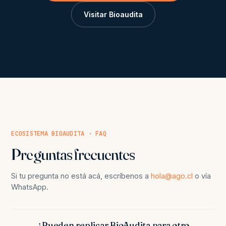
Visitar Bioaudita
ECOSISTEMA BIOAUDITA · FAQ
Preguntas frecuentes
Si tu pregunta no está acá, escríbenos a
hola@ago.cl
o vía
WhatsApp.
¿Pueden replicar BioAudita para otro