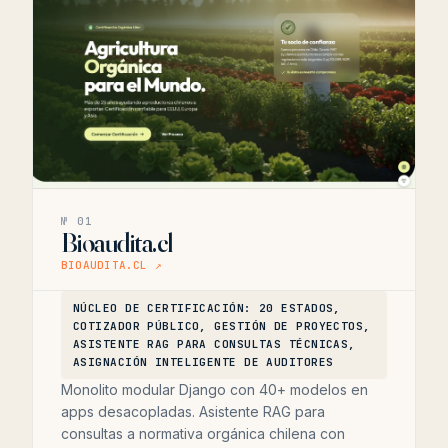
№ 01
Bioaudita.cl
BIOAUDITA.CL ↗
NÚCLEO DE CERTIFICACIÓN: 20 ESTADOS,
COTIZADOR PÚBLICO, GESTIÓN DE PROYECTOS,
ASISTENTE RAG PARA CONSULTAS TÉCNICAS,
ASIGNACIÓN INTELIGENTE DE AUDITORES
Monolito modular Django con 40+ modelos en
apps desacopladas. Asistente RAG para
consultas a normativa orgánica chilena con