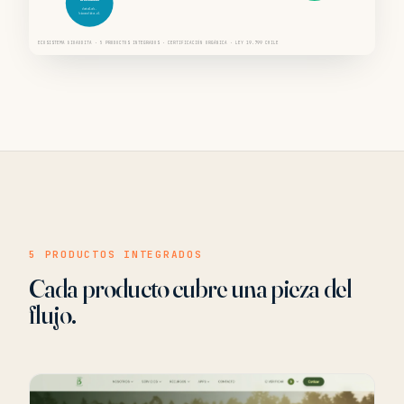
datalab.
bioaudita.cl
ECOSISTEMA BIOAUDITA · 5 PRODUCTOS INTEGRADOS · CERTIFICACIÓN ORGÁNICA · LEY 19.799 CHILE
5 PRODUCTOS INTEGRADOS
Cada producto cubre una pieza del
flujo.