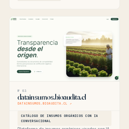
№ 03
datainsumos.bioaudita.cl
DATAINSUMOS.BIOAUDITA.CL ↗
CATÁLOGO DE INSUMOS ORGÁNICOS CON IA
CONVERSACIONAL
Plataforma de insumos orgánicos visados con IA