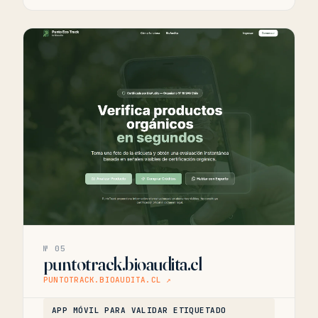
№ 05
puntotrack.bioaudita.cl
PUNTOTRACK.BIOAUDITA.CL ↗
APP MÓVIL PARA VALIDAR ETIQUETADO