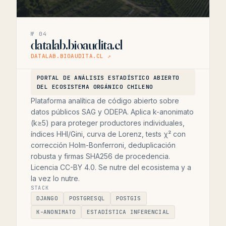
№ 04
datalab.bioaudita.cl
DATALAB.BIOAUDITA.CL ↗
PORTAL DE ANÁLISIS ESTADÍSTICO ABIERTO
DEL ECOSISTEMA ORGÁNICO CHILENO
Plataforma analítica de código abierto sobre
datos públicos SAG y ODEPA. Aplica k-anonimato
(k≥5) para proteger productores individuales,
índices HHI/Gini, curva de Lorenz, tests χ² con
corrección Holm-Bonferroni, deduplicación
robusta y firmas SHA256 de procedencia.
Licencia CC-BY 4.0. Se nutre del ecosistema y a
la vez lo nutre.
STACK
DJANGO
POSTGRESQL
POSTGIS
K-ANONIMATO
ESTADÍSTICA INFERENCIAL