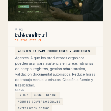
№ 02
ia.bioaudita.cl
IA.BIOAUDITA.CL ↗
AGENTES IA PARA PRODUCTORES Y AUDITORES
Agentes IA que los productores orgánicos
pueden usar para asistencia en tareas rutinarias
de campo: registros, gestión administrativa,
validación documental automática. Reduce horas
de trabajo manual a minutos. Citación a fuente y
trazabilidad.
STACK
PYTHON
GOOGLE GEMINI
AGENTES CONVERSACIONALES
INTEGRACIÓN DJANGO