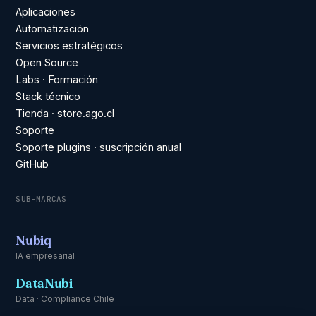
Aplicaciones
Automatización
Servicios estratégicos
Open Source
Labs · Formación
Stack técnico
Tienda · store.ago.cl
Soporte
Soporte plugins · suscripción anual
GitHub
SUB-MARCAS
Nubiq
IA empresarial
DataNubi
Data · Compliance Chile