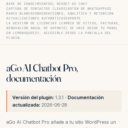
BASE DE CONOCIMIENTO
EL WIDGET DE CHAT
CAPTURA DE CONTACTOS (LEADS)
BOTÓN DE WHATSAPP
VOZ
MARCA BLANCA
CONVERSACIONES, ANALÍTICA Y RETENCIÓN
ACTUALIZACIONES AUTOMÁTICAS
SOPORTE
LA GESTIÓN DE LICENCIAS (CAMBIO DE SITIOS, FACTURAS,
RENOVACIÓN ANUAL DE SOPORTE) SE HACE DESDE TU PANEL
EN LEMONSQUEEZY, ACCESIBLE DESDE LA PANTALLA DEL
PLUGIN.
aGo AI Chatbot Pro,
documentación
Versión del plugin:
1.3.1 ·
Documentación
actualizada:
2026-06-28
aGo AI Chatbot Pro añade a tu sitio WordPress un