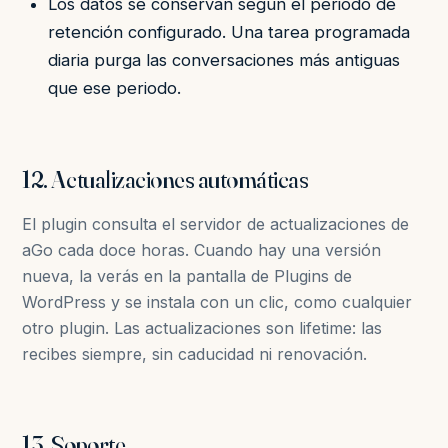
Los datos se conservan según el periodo de
retención configurado. Una tarea programada
diaria purga las conversaciones más antiguas
que ese periodo.
12. Actualizaciones automáticas
El plugin consulta el servidor de actualizaciones de
aGo cada doce horas. Cuando hay una versión
nueva, la verás en la pantalla de Plugins de
WordPress y se instala con un clic, como cualquier
otro plugin. Las actualizaciones son lifetime: las
recibes siempre, sin caducidad ni renovación.
13. Soporte