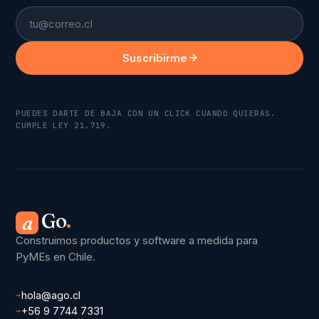
Email
Suscribirme
PUEDES DARTE DE BAJA CON UN CLICK CUANDO QUIERAS.
CUMPLE LEY 21.719.
Go
.
a
Construimos productos y software a medida para
PyMEs en Chile.
hola@ago.cl
→
+56 9 7744 7331
→