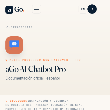
Go
.
a
EN
HERRAMIENTAS
§ MULTI-PROVEEDOR CON FAILOVER · PRO
aGo AI Chatbot Pro
Documentación oficial · español
↳ SECCIONES
INSTALACIÓN Y LICENCIA
ESTRUCTURA DEL PANEL
CONFIGURACIÓN INICIAL
PROVEEDORES DE IA Y CONMUTACIÓN AUTOMÁTICA