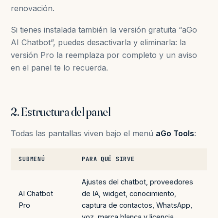
renovación.
Si tienes instalada también la versión gratuita “aGo
AI Chatbot”, puedes desactivarla y eliminarla: la
versión Pro la reemplaza por completo y un aviso
en el panel te lo recuerda.
2. Estructura del panel
Todas las pantallas viven bajo el menú
aGo Tools
:
SUBMENÚ
PARA QUÉ SIRVE
Ajustes del chatbot, proveedores
AI Chatbot
de IA, widget, conocimiento,
Pro
captura de contactos, WhatsApp,
voz, marca blanca y licencia.