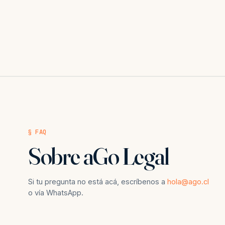
§ FAQ
Sobre aGo Legal
Si tu pregunta no está acá, escríbenos a
hola@ago.cl
o vía WhatsApp.