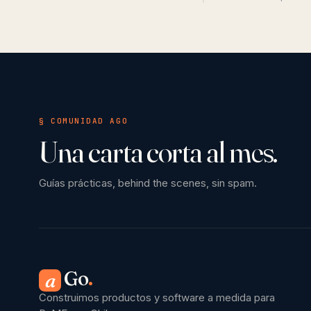
§ COMUNIDAD AGO
Una carta corta al mes.
Guías prácticas, behind the scenes, sin spam.
Go
.
a
Construimos productos y software a medida para