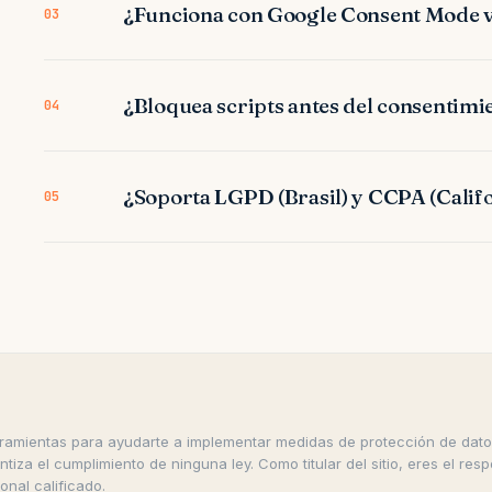
¿Funciona con Google Consent Mode 
03
¿Bloquea scripts antes del consentimi
04
¿Soporta LGPD (Brasil) y CCPA (Calif
05
ramientas para ayudarte a implementar medidas de protección de dato
ntiza el cumplimiento de ninguna ley. Como titular del sitio, eres el res
onal calificado.