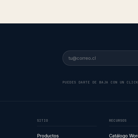
Email
PUEDES DARTE DE BAJA CON UN CLIC
SITIO
RECURSOS
Productos
Catálogo Wor