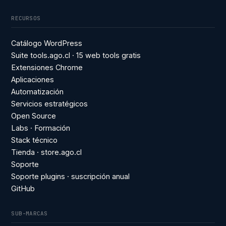
RECURSOS
Catálogo WordPress
Suite tools.ago.cl · 15 web tools gratis
Extensiones Chrome
Aplicaciones
Automatización
Servicios estratégicos
Open Source
Labs · Formación
Stack técnico
Tienda · store.ago.cl
Soporte
Soporte plugins · suscripción anual
GitHub
SUB-MARCAS