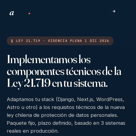
Go
.
a
EN
§ LEY 21.719 · VIGENCIA PLENA 1 DIC 2026
Implementamos los
componentes técnicos de la
Ley 21.719 en tu sistema.
Adaptamos tu stack (Django, Next.js, WordPress,
Astro u otro) a los requisitos técnicos de la nueva
ley chilena de protección de datos personales.
Paquete fijo, plazo definido, basado en 3 sistemas
reales en producción.