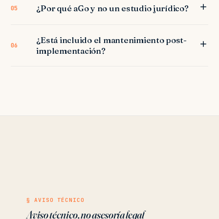
¿Por qué aGo y no un estudio jurídico?
05
¿Está incluido el mantenimiento post-
06
implementación?
§ AVISO TÉCNICO
Aviso técnico, no asesoría legal