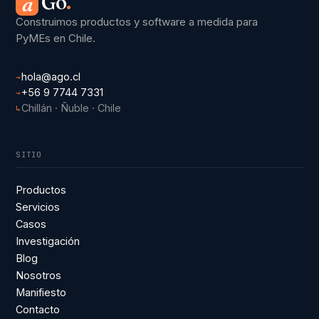
Go
.
a
Construimos productos y software a medida para
PyMEs en Chile.
hola@ago.cl
→
+56 9 7744 7331
→
Chillán · Ñuble · Chile
↳
SITIO
Productos
Servicios
Casos
Investigación
Blog
Nosotros
Manifiesto
Contacto