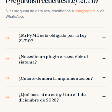
Preguntas frecuentes Ley 21.719
Si tu pregunta no está acá, escríbenos a
hola@ago.cl
o vía
WhatsApp.
¿Mi PyME está obligada por la Ley
01
21.719?
¿Necesito un plugin o reescribir el
02
sistema?
¿Cuánto demora la implementación?
03
¿Qué pasa si no estoy listo el 1 de
04
diciembre de 2026?