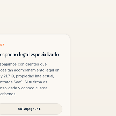
 03
espacho legal especializado
abajamos con clientes que
cesitan acompañamiento legal en
y 21.719, propiedad intelectual,
ntratos SaaS. Si tu firma es
nsolidada y conoce el área,
críbenos.
hola@ago.cl