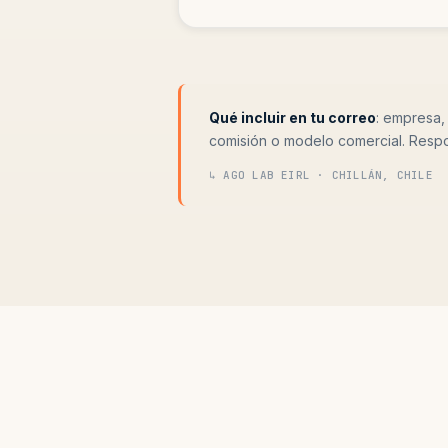
Qué incluir en tu correo
: empresa,
comisión o modelo comercial. Resp
↳ AGO LAB EIRL · CHILLÁN, CHILE