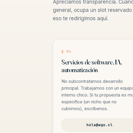
Apreciamos transparencia. Cuando
general, ocupa un slot reservado 
eso te redirigimos aquí.
§ 01
Servicios de software, IA,
automatización
No subcontratamos desarrollo
principal. Trabajamos con un equip
interno chico. Si tu propuesta es m
específica (un nicho que no
cubrimos), escríbenos.
hola@ago.cl