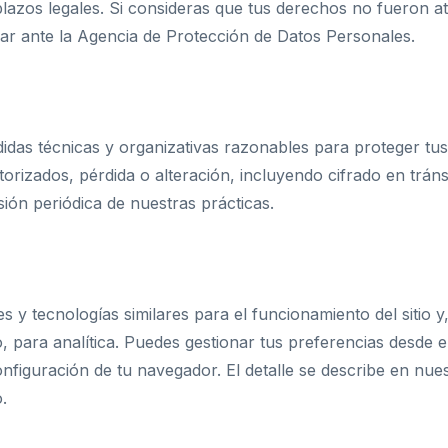
plazos legales. Si consideras que tus derechos no fueron a
r ante la Agencia de Protección de Datos Personales.
das técnicas y organizativas razonables para proteger tus
orizados, pérdida o alteración, incluyendo cifrado en tráns
sión periódica de nuestras prácticas.
 y tecnologías similares para el funcionamiento del sitio y
, para analítica. Puedes gestionar tus preferencias desde 
onfiguración de tu navegador. El detalle se describe en nue
.