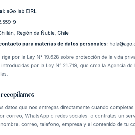
al:
aGo lab EIRL
2.559-9
hillán, Región de Ñuble, Chile
contacto para materias de datos personales:
hola@ago.c
e rige por la Ley N° 19.628 sobre protección de la vida priv
 introducidas por la Ley N° 21.719, que crea la Agencia de
les.
e recopilamos
os datos que nos entregas directamente cuando completas 
or correo, WhatsApp o redes sociales, o contratas un servi
 nombre, correo, teléfono, empresa y el contenido de tu co