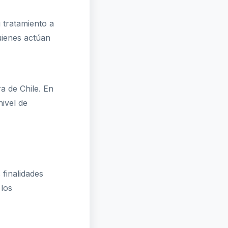
tratamiento a
uienes actúan
ra de Chile. En
ivel de
finalidades
 los