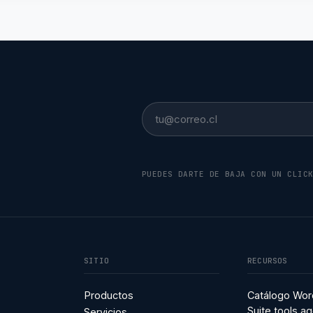
Email
PUEDES DARTE DE BAJA CON UN CLIC
SITIO
RECURSOS
Productos
Catálogo Wor
Suite tools.ag
Servicios