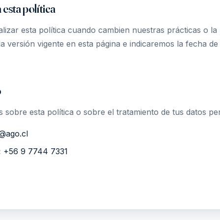
 esta política
izar esta política cuando cambien nuestras prácticas o la
a versión vigente en esta página e indicaremos la fecha de 
o
 sobre esta política o sobre el tratamiento de tus datos pe
@ago.cl
:
+56 9 7744 7331