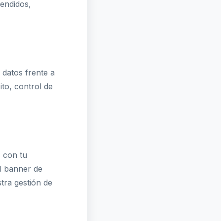
tendidos,
 datos frente a
ito, control de
, con tu
el banner de
stra gestión de