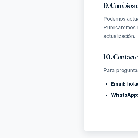
9. Cambios a
Podemos actual
Publicaremos l
actualización.
10. Contact
Para preguntas
Email:
hola
WhatsApp