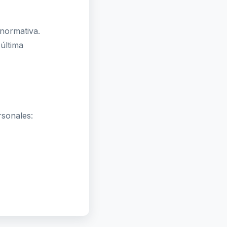
 normativa.
última
rsonales: