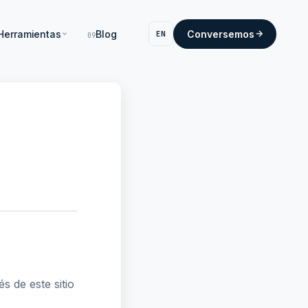
Herramientas
Blog
Conversemos
EN
09
s de este sitio