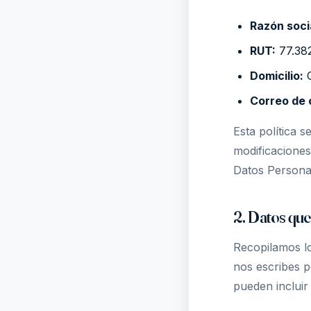
Razón soci
RUT:
77.38
Domicilio:
C
Correo de 
Esta política s
modificaciones
Datos Persona
2. Datos qu
Recopilamos l
nos escribes p
pueden incluir