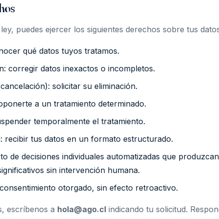
chos
ley, puedes ejercer los siguientes derechos sobre tus dato
nocer qué datos tuyos tratamos.
ón: corregir datos inexactos o incompletos.
cancelación): solicitar su eliminación.
oponerte a un tratamiento determinado.
uspender temporalmente el tratamiento.
d: recibir tus datos en un formato estructurado.
to de decisiones individuales automatizadas que produzcan
significativos sin intervención humana.
consentimiento otorgado, sin efecto retroactivo.
s, escríbenos a
hola@ago.cl
indicando tu solicitud. Resp