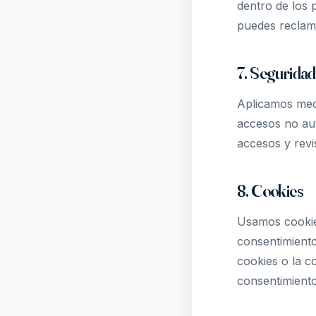
dentro de los 
puedes reclama
7. Seguridad
Aplicamos medi
accesos no aut
accesos y revi
8. Cookies
Usamos cookies
consentimiento
cookies o la c
consentimiento