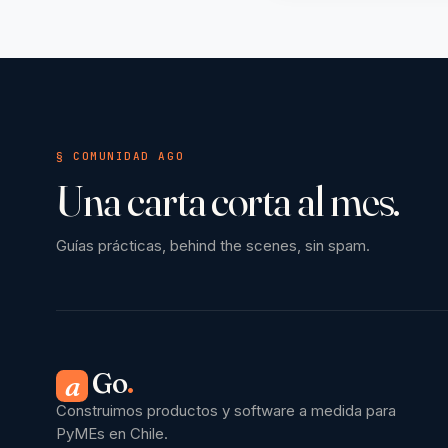
§ COMUNIDAD AGO
Una carta corta al mes.
Guías prácticas, behind the scenes, sin spam.
Go
.
a
Construimos productos y software a medida para
PyMEs en Chile.