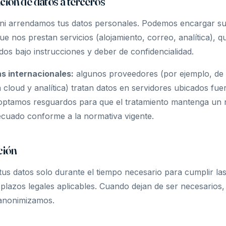
ión de datos a terceros
i arrendamos tus datos personales. Podemos encargar su 
e nos prestan servicios (alojamiento, correo, analítica), q
s bajo instrucciones y deber de confidencialidad.
s internacionales:
algunos proveedores (por ejemplo, de
a cloud y analítica) tratan datos en servidores ubicados fue
optamos resguardos para que el tratamiento mantenga un n
ecuado conforme a la normativa vigente.
ción
s datos solo durante el tiempo necesario para cumplir las 
s plazos legales aplicables. Cuando dejan de ser necesarios,
anonimizamos.