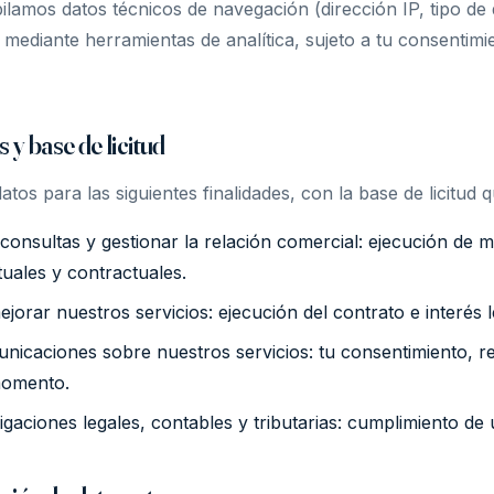
lamos datos técnicos de navegación (dirección IP, tipo de d
) mediante herramientas de analítica, sujeto a tu consentimi
s y base de licitud
tos para las siguientes finalidades, con la base de licitud q
onsultas y gestionar la relación comercial: ejecución de 
uales y contractuales.
ejorar nuestros servicios: ejecución del contrato e interés l
nicaciones sobre nuestros servicios: tu consentimiento, r
momento.
igaciones legales, contables y tributarias: cumplimiento de 