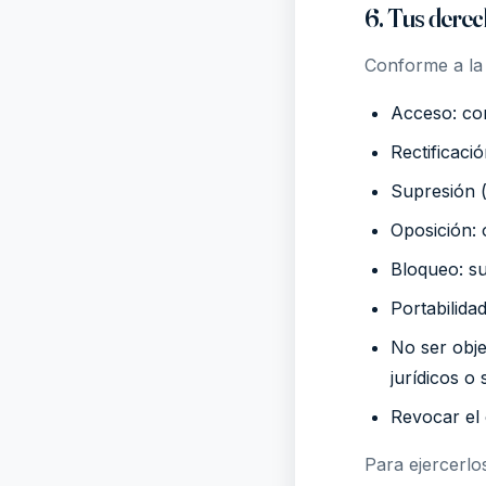
6. Tus dere
Conforme a la 
Acceso: co
Rectificaci
Supresión (
Oposición: 
Bloqueo: s
Portabilida
No ser obje
jurídicos o 
Revocar el 
Para ejercerlo