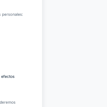
s personales:
 efectos
onderemos