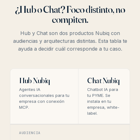
¿Hub o Chat? Foco distinto, no
compiten.
Hub y Chat son dos productos Nubiq con
audiencias y arquitecturas distintas. Esta tabla te
ayuda a decidir cuál corresponde a tu caso.
Hub Nubiq
Chat Nubiq
Agentes IA
Chatbot IA para
conversacionales para tu
tu PYME. Se
empresa con conexión
instala en tu
MCP.
empresa, white-
label.
AUDIENCIA