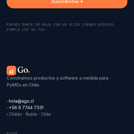
Suscribirme
PUEDES DARTE DE BAJA CON UN CLICK CUANDO QUIERAS.
CUMPLE LEY 21.719.
Go
.
a
Construimos productos y software a medida para
PyMEs en Chile.
hola@ago.cl
→
+56 9 7744 7331
→
Chillán · Ñuble · Chile
↳
SITIO