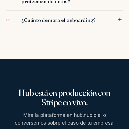
protección de datos?
¿Cuánto demora el onboarding?
05
Hub está en producción con
Stripe en vivo.
Mira la plataforma en hub.nubiq.ai o
conversemos sobre el caso de tu empresa.