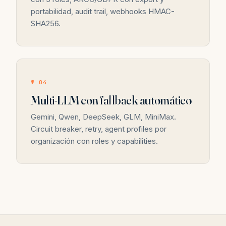
portabilidad, audit trail, webhooks HMAC-
SHA256.
№ 04
Multi-LLM con fallback automático
Gemini, Qwen, DeepSeek, GLM, MiniMax.
Circuit breaker, retry, agent profiles por
organización con roles y capabilities.