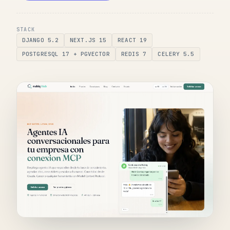
STACK
DJANGO 5.2
NEXT.JS 15
REACT 19
POSTGRESQL 17 + PGVECTOR
REDIS 7
CELERY 5.5