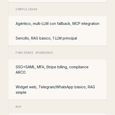
COMPLEJIDAD
Agéntico, multi-LLM con fallback, MCP integration
Sencillo, RAG básico, 1 LLM principal
FUNCIONES AVANZADAS
SSO+SAML, MFA, Stripe billing, compliance
ARCO
Widget web, Telegram/WhatsApp básico, RAG
simple
MCP