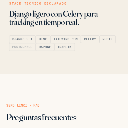
STACK TÉCNICO DECLARADO
Django ligero con Celery para
tracking en tiempo real.
DJANGO 5.1
HTMX
TAILWIND CDN
CELERY
REDIS
POSTGRESQL
DAPHNE
TRAEFIK
SEND LINKI · FAQ
Preguntas frecuentes