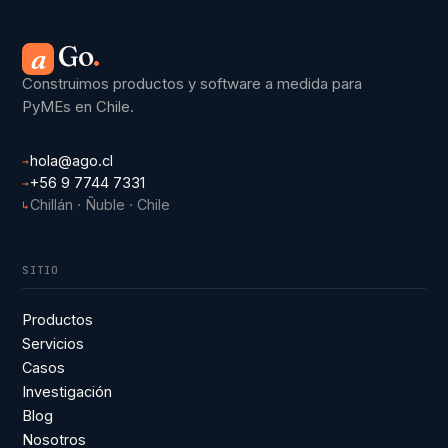
Go
.
a
Construimos productos y software a medida para
PyMEs en Chile.
hola@ago.cl
→
+56 9 7744 7331
→
Chillán · Ñuble · Chile
↳
SITIO
Productos
Servicios
Casos
Investigación
Blog
Nosotros