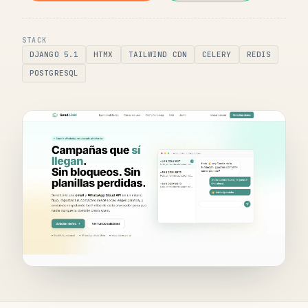
STACK
DJANGO 5.1
HTMX
TAILWIND CDN
CELERY
REDIS
POSTGRESQL