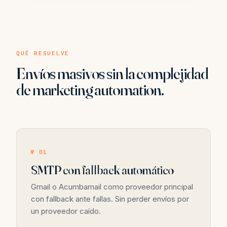
QUÉ RESUELVE
Envíos masivos sin la complejidad
de marketing automation.
№ 01
SMTP con fallback automático
Gmail o Acumbamail como proveedor principal
con fallback ante fallas. Sin perder envíos por
un proveedor caído.