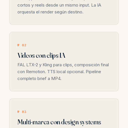
cortos y reels desde un mismo input. La IA
orquesta el render según destino.
№ 02
Videos con clips IA
FAL LTX-2 y Kling para clips, composición final
con Remotion. TTS local opcional. Pipeline
completo brief a MP4.
№ 03
Multi-marca con design systems