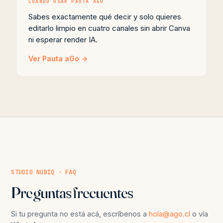
CUÁNDO USAR PAUTA AGO
Sabes exactamente qué decir y solo quieres
editarlo limpio en cuatro canales sin abrir Canva
ni esperar render IA.
Ver Pauta aGo →
STUDIO NUBIQ · FAQ
Preguntas frecuentes
Si tu pregunta no está acá, escríbenos a
hola@ago.cl
o vía