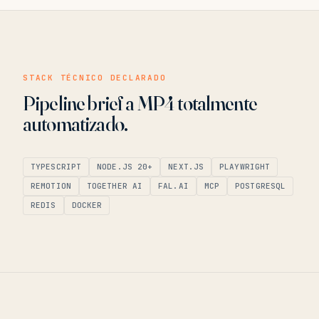
STACK TÉCNICO DECLARADO
Pipeline brief a MP4 totalmente
automatizado.
TYPESCRIPT
NODE.JS 20+
NEXT.JS
PLAYWRIGHT
REMOTION
TOGETHER AI
FAL.AI
MCP
POSTGRESQL
REDIS
DOCKER