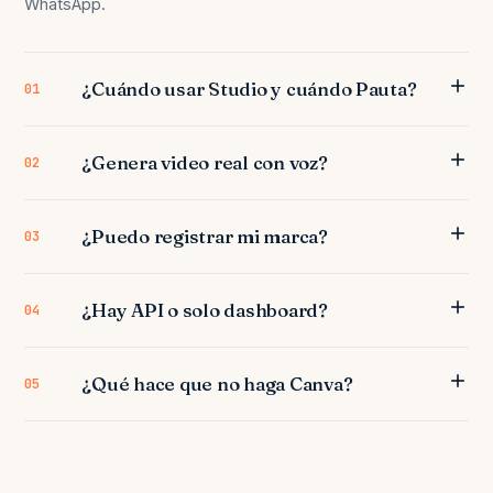
WhatsApp.
¿Cuándo usar Studio y cuándo Pauta?
01
¿Genera video real con voz?
02
¿Puedo registrar mi marca?
03
¿Hay API o solo dashboard?
04
¿Qué hace que no haga Canva?
05