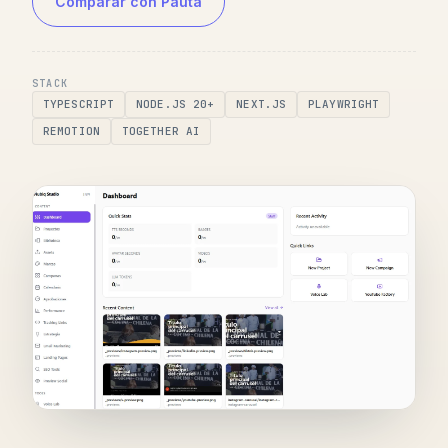
Comparar con Pauta
STACK
TYPESCRIPT
NODE.JS 20+
NEXT.JS
PLAYWRIGHT
REMOTION
TOGETHER AI