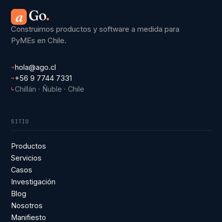
Go
.
a
Construimos productos y software a medida para
PyMEs en Chile.
hola@ago.cl
→
+56 9 7744 7331
→
Chillán · Ñuble · Chile
↳
SITIO
Productos
Servicios
Casos
Investigación
Blog
Nosotros
Manifiesto