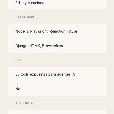
Edita y curaciona
STACK CORE
Node.js, Playwright, Remotion, FAL.ai
Django, HTMX, Browserless
MCP
35 tools expuestas para agentes IA
No
AUDIENCIA