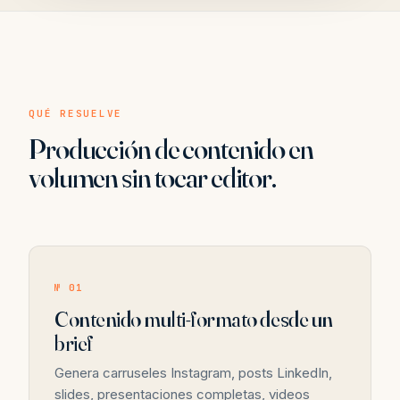
QUÉ RESUELVE
Producción de contenido en
volumen sin tocar editor.
№ 01
Contenido multi-formato desde un
brief
Genera carruseles Instagram, posts LinkedIn,
slides, presentaciones completas, videos