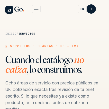
Go
.
a
EN
INICIO
/
SERVICIOS
§ SERVICIOS · 8 ÁREAS · UF + IVA
Cuando el catálogo
no
calza
, lo construimos.
Ocho áreas de servicio con precios públicos en
UF. Cotización exacta tras revisión de tu brief
escrito. Si lo que necesitas ya existe como
producto, te lo decimos antes de cotizar a