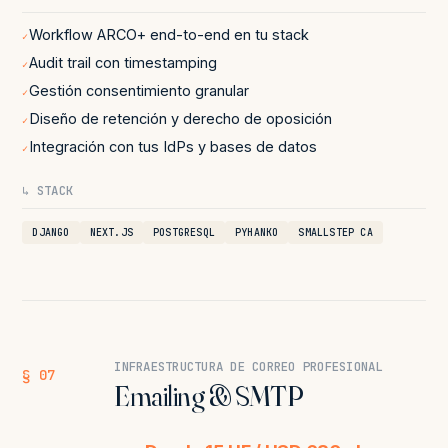
Workflow ARCO+ end-to-end en tu stack
✓
Audit trail con timestamping
✓
Gestión consentimiento granular
✓
Diseño de retención y derecho de oposición
✓
Integración con tus IdPs y bases de datos
✓
↳ STACK
DJANGO
NEXT.JS
POSTGRESQL
PYHANKO
SMALLSTEP CA
INFRAESTRUCTURA DE CORREO PROFESIONAL
§ 07
Emailing & SMTP