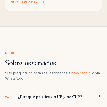
SERVICIOS CONTABLES
§ FAQ
Sobre los servicios
Si tu pregunta no está acá, escríbenos a
hola@ago.cl
o vía
WhatsApp.
¿Por qué precios en UF y no CLP?
01