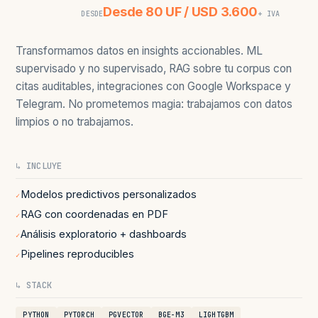
Desde 80 UF / USD 3.600
DESDE
+ IVA
Transformamos datos en insights accionables. ML
supervisado y no supervisado, RAG sobre tu corpus con
citas auditables, integraciones con Google Workspace y
Telegram. No prometemos magia: trabajamos con datos
limpios o no trabajamos.
↳ INCLUYE
Modelos predictivos personalizados
✓
RAG con coordenadas en PDF
✓
Análisis exploratorio + dashboards
✓
Pipelines reproducibles
✓
↳ STACK
PYTHON
PYTORCH
PGVECTOR
BGE-M3
LIGHTGBM