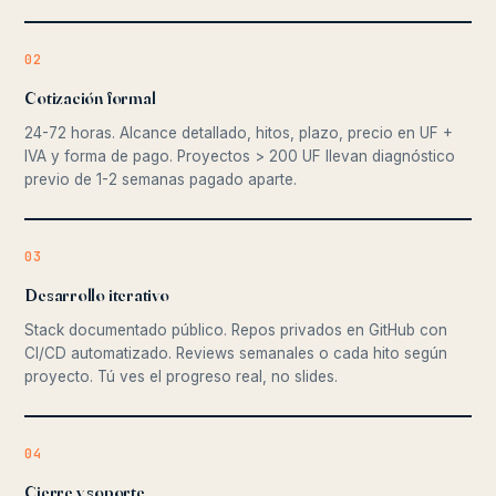
02
Cotización formal
24-72 horas. Alcance detallado, hitos, plazo, precio en UF +
IVA y forma de pago. Proyectos > 200 UF llevan diagnóstico
previo de 1-2 semanas pagado aparte.
03
Desarrollo iterativo
Stack documentado público. Repos privados en GitHub con
CI/CD automatizado. Reviews semanales o cada hito según
proyecto. Tú ves el progreso real, no slides.
04
Cierre y soporte