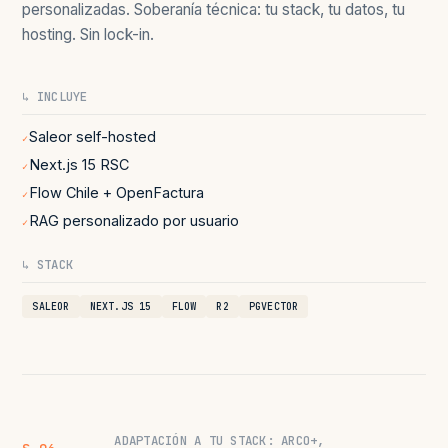
personalizadas. Soberanía técnica: tu stack, tu datos, tu
hosting. Sin lock-in.
↳ INCLUYE
Saleor self-hosted
✓
Next.js 15 RSC
✓
Flow Chile + OpenFactura
✓
RAG personalizado por usuario
✓
↳ STACK
SALEOR
NEXT.JS 15
FLOW
R2
PGVECTOR
ADAPTACIÓN A TU STACK: ARCO+,