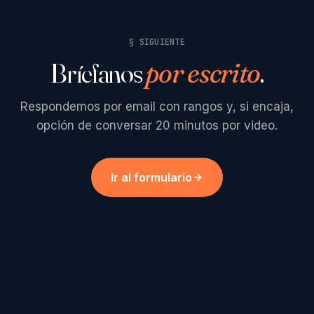
§ SIGUIENTE
Bríefanos
por escrito
.
Respondemos por email con rangos y, si encaja,
opción de conversar 20 minutos por video.
Ir al formulario