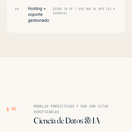
Hosting +
08
DESDE 20 UF / USD 900 AL MES (15 H
SOPORTE)
soporte
gestionado
MODELOS PREDICTIVOS Y RAG CON CITAS
§ 01
VERIFICABLES
Ciencia de Datos & IA