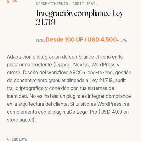
§ 06
CONSENTIMIENTO, AUDIT TRAIL
Integración compliance Ley
21.719
Desde 100 UF / USD 4.500
DESDE
+ IVA
Adaptación e integración de compliance chileno en tu
plataforma existente (Django, Next.js, WordPress y
otros). Diseño del workflow ARCO+ end-to-end, gestión
de consentimiento granular alineada a Ley 21.719, audit
trail criptográfico y conexión con tus sistemas de
identidad. No es instalar un plugin: es integrar compliance
en la arquitectura del cliente. Si tu sitio es WordPress, se
complementa con el plugin aGo Legal Pro (USD 49.9 en
store.ago.cl).
↳ INCLUYE