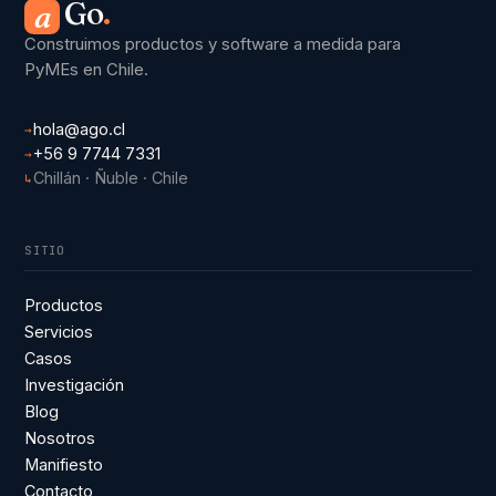
Go
.
a
Construimos productos y software a medida para
PyMEs en Chile.
hola@ago.cl
→
+56 9 7744 7331
→
Chillán · Ñuble · Chile
↳
SITIO
Productos
Servicios
Casos
Investigación
Blog
Nosotros
Manifiesto
Contacto