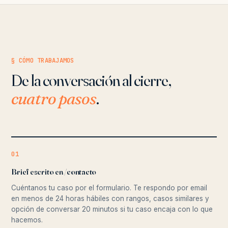
§ CÓMO TRABAJAMOS
De la conversación al cierre,
cuatro pasos
.
01
Brief escrito en /contacto
Cuéntanos tu caso por el formulario. Te respondo por email
en menos de 24 horas hábiles con rangos, casos similares y
opción de conversar 20 minutos si tu caso encaja con lo que
hacemos.