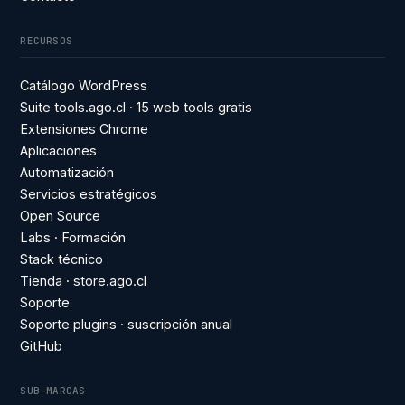
RECURSOS
Catálogo WordPress
Suite tools.ago.cl · 15 web tools gratis
Extensiones Chrome
Aplicaciones
Automatización
Servicios estratégicos
Open Source
Labs · Formación
Stack técnico
Tienda · store.ago.cl
Soporte
Soporte plugins · suscripción anual
GitHub
SUB-MARCAS