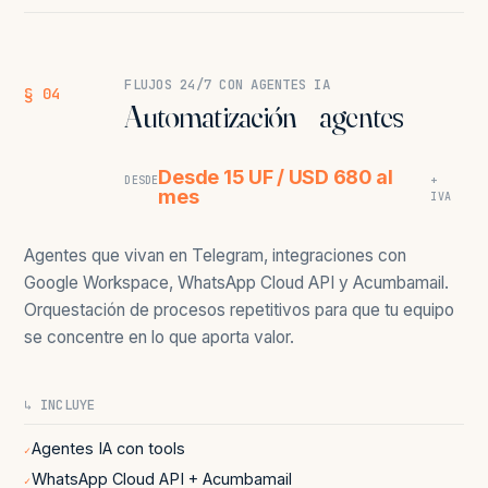
FLUJOS 24/7 CON AGENTES IA
§ 04
Automatización + agentes
Desde 15 UF / USD 680 al
DESDE
+
mes
IVA
Agentes que vivan en Telegram, integraciones con
Google Workspace, WhatsApp Cloud API y Acumbamail.
Orquestación de procesos repetitivos para que tu equipo
se concentre en lo que aporta valor.
↳ INCLUYE
Agentes IA con tools
✓
WhatsApp Cloud API + Acumbamail
✓