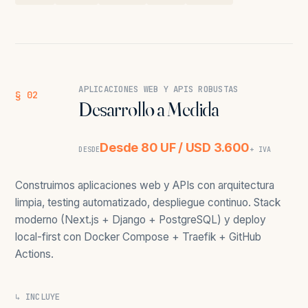
APLICACIONES WEB Y APIS ROBUSTAS
§ 02
Desarrollo a Medida
Desde 80 UF / USD 3.600
DESDE
+ IVA
Construimos aplicaciones web y APIs con arquitectura
limpia, testing automatizado, despliegue continuo. Stack
moderno (Next.js + Django + PostgreSQL) y deploy
local-first con Docker Compose + Traefik + GitHub
Actions.
↳ INCLUYE