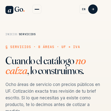
Go
.
a
EN
INICIO
/
SERVICIOS
§ SERVICIOS · 8 ÁREAS · UF + IVA
Cuando el catálogo
no
calza
, lo construimos.
Ocho áreas de servicio con precios públicos en
UF. Cotización exacta tras revisión de tu brief
escrito. Si lo que necesitas ya existe como
producto, te lo decimos antes de cotizar a