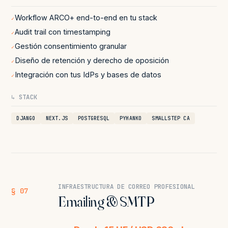
Workflow ARCO+ end-to-end en tu stack
✓
Audit trail con timestamping
✓
Gestión consentimiento granular
✓
Diseño de retención y derecho de oposición
✓
Integración con tus IdPs y bases de datos
✓
↳ STACK
DJANGO
NEXT.JS
POSTGRESQL
PYHANKO
SMALLSTEP CA
INFRAESTRUCTURA DE CORREO PROFESIONAL
§ 07
Emailing & SMTP