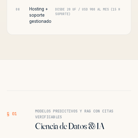
Hosting +
08
DESDE 20 UF / USD 900 AL MES (15 H
SOPORTE)
soporte
gestionado
MODELOS PREDICTIVOS Y RAG CON CITAS
§ 01
VERIFICABLES
Ciencia de Datos & IA