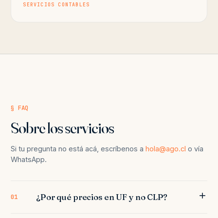
SERVICIOS CONTABLES
§ FAQ
Sobre los servicios
Si tu pregunta no está acá, escríbenos a
hola@ago.cl
o vía
WhatsApp.
¿Por qué precios en UF y no CLP?
01