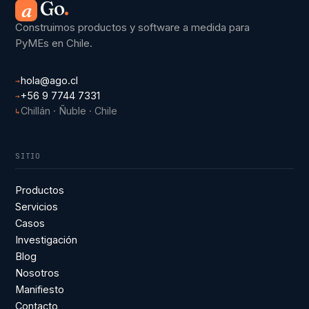
Go
.
a
Construimos productos y software a medida para
PyMEs en Chile.
hola@ago.cl
→
+56 9 7744 7331
→
Chillán · Ñuble · Chile
↳
SITIO
Productos
Servicios
Casos
Investigación
Blog
Nosotros
Manifiesto
Contacto