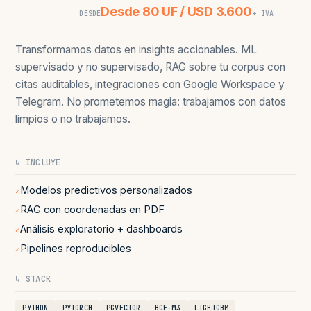
Desde 80 UF / USD 3.600
DESDE
+ IVA
Transformamos datos en insights accionables. ML
supervisado y no supervisado, RAG sobre tu corpus con
citas auditables, integraciones con Google Workspace y
Telegram. No prometemos magia: trabajamos con datos
limpios o no trabajamos.
↳ INCLUYE
Modelos predictivos personalizados
✓
RAG con coordenadas en PDF
✓
Análisis exploratorio + dashboards
✓
Pipelines reproducibles
✓
↳ STACK
PYTHON
PYTORCH
PGVECTOR
BGE-M3
LIGHTGBM