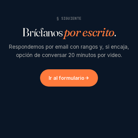
§ SIGUIENTE
Bríefanos
por escrito
.
Respondemos por email con rangos y, si encaja,
opción de conversar 20 minutos por video.
Ir al formulario