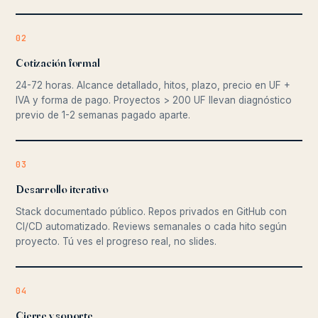
02
Cotización formal
24-72 horas. Alcance detallado, hitos, plazo, precio en UF +
IVA y forma de pago. Proyectos > 200 UF llevan diagnóstico
previo de 1-2 semanas pagado aparte.
03
Desarrollo iterativo
Stack documentado público. Repos privados en GitHub con
CI/CD automatizado. Reviews semanales o cada hito según
proyecto. Tú ves el progreso real, no slides.
04
Cierre y soporte