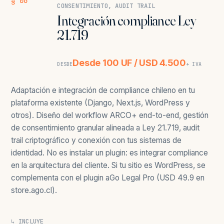
§ 06
CONSENTIMIENTO, AUDIT TRAIL
Integración compliance Ley
21.719
Desde 100 UF / USD 4.500
DESDE
+ IVA
Adaptación e integración de compliance chileno en tu
plataforma existente (Django, Next.js, WordPress y
otros). Diseño del workflow ARCO+ end-to-end, gestión
de consentimiento granular alineada a Ley 21.719, audit
trail criptográfico y conexión con tus sistemas de
identidad. No es instalar un plugin: es integrar compliance
en la arquitectura del cliente. Si tu sitio es WordPress, se
complementa con el plugin aGo Legal Pro (USD 49.9 en
store.ago.cl).
↳ INCLUYE