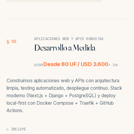
APLICACIONES WEB Y APIS ROBUSTAS
§ 02
Desarrollo a Medida
Desde 80 UF / USD 3.600
DESDE
+ IVA
Construimos aplicaciones web y APIs con arquitectura
limpia, testing automatizado, despliegue continuo. Stack
moderno (Next.js + Django + PostgreSQL) y deploy
local-first con Docker Compose + Traefik + GitHub
Actions.
↳ INCLUYE