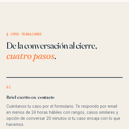
§ CÓMO TRABAJAMOS
De la conversación al cierre,
cuatro pasos
.
01
Brief escrito en /contacto
Cuéntanos tu caso por el formulario. Te respondo por email
en menos de 24 horas hábiles con rangos, casos similares y
opción de conversar 20 minutos si tu caso encaja con lo que
hacemos.