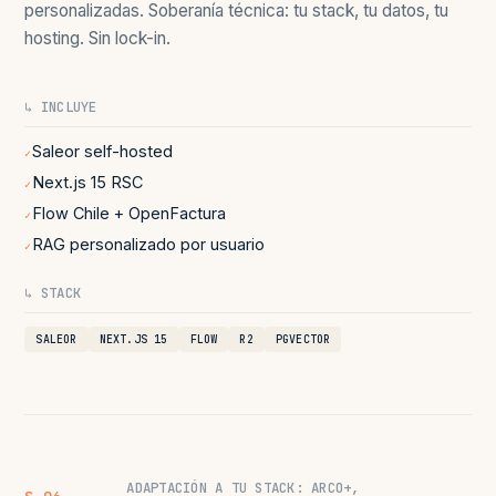
personalizadas. Soberanía técnica: tu stack, tu datos, tu
hosting. Sin lock-in.
↳ INCLUYE
Saleor self-hosted
✓
Next.js 15 RSC
✓
Flow Chile + OpenFactura
✓
RAG personalizado por usuario
✓
↳ STACK
SALEOR
NEXT.JS 15
FLOW
R2
PGVECTOR
ADAPTACIÓN A TU STACK: ARCO+,