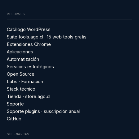
RECURSOS
Catálogo WordPress
Suite tools.ago.cl · 15 web tools gratis
Extensiones Chrome
Aplicaciones
Automatización
Servicios estratégicos
Open Source
Labs · Formación
Stack técnico
Tienda · store.ago.cl
Soporte
Soporte plugins · suscripción anual
GitHub
SUB-MARCAS