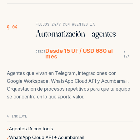
FLUJOS 24/7 CON AGENTES IA
§ 04
Automatización + agentes
Desde 15 UF / USD 680 al
DESDE
+
mes
IVA
Agentes que vivan en Telegram, integraciones con
Google Workspace, WhatsApp Cloud API y Acumbamail.
Orquestación de procesos repetitivos para que tu equipo
se concentre en lo que aporta valor.
↳ INCLUYE
Agentes IA con tools
✓
WhatsApp Cloud API + Acumbamail
✓