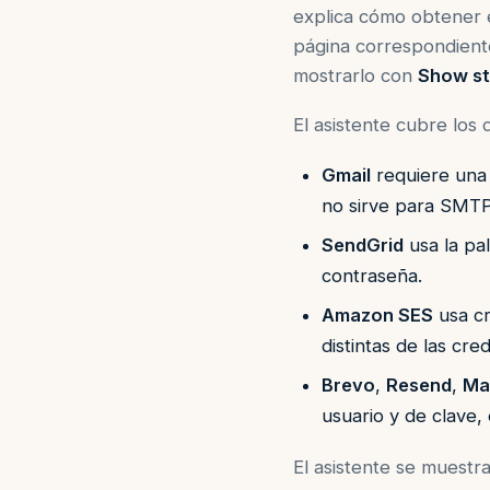
explica cómo obtener e
página correspondient
mostrarlo con
Show st
El asistente cubre los
Gmail
requiere una 
no sirve para SMTP)
SendGrid
usa la pal
contraseña.
Amazon SES
usa cr
distintas de las cr
Brevo
,
Resend
,
Ma
usuario y de clave,
El asistente se muestra