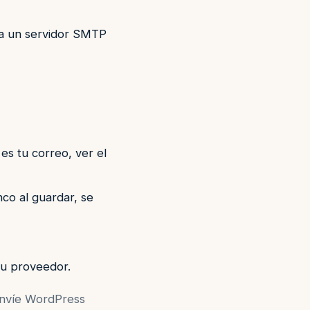
a un servidor SMTP
es tu correo, ver el
co al guardar, se
tu proveedor.
envíe WordPress