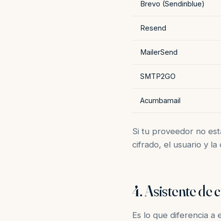
Brevo (Sendinblue)
Resend
MailerSend
SMTP2GO
Acumbamail
Si tu proveedor no está
cifrado, el usuario y l
4. Asistente de 
Es lo que diferencia a