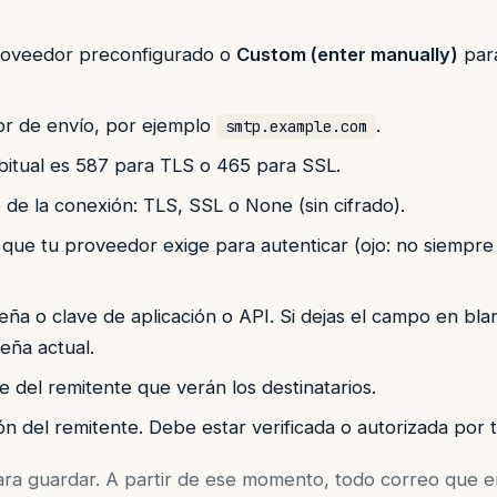
oveedor preconfigurado o
Custom (enter manually)
par
r de envío, por ejemplo
.
smtp.example.com
bitual es 587 para TLS o 465 para SSL.
 de la conexión: TLS, SSL o None (sin cifrado).
que tu proveedor exige para autenticar (ojo: no siempre 
ña o clave de aplicación o API. Si dejas el campo en blan
eña actual.
del remitente que verán los destinatarios.
ón del remitente. Debe estar verificada o autorizada por 
ra guardar. A partir de ese momento, todo correo que 