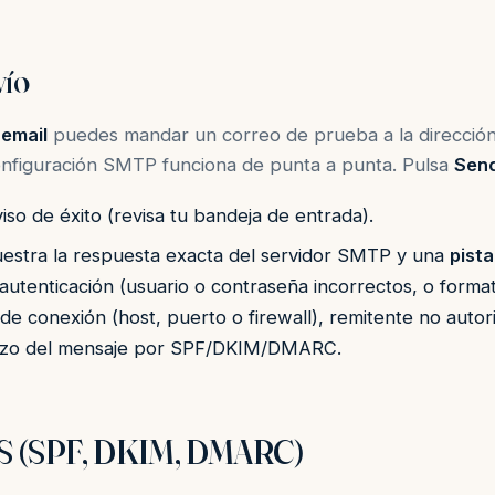
vío
 email
puedes mandar un correo de prueba a la dirección
configuración SMTP funciona de punta a punta. Pulsa
Send
viso de éxito (revisa tu bandeja de entrada).
 muestra la respuesta exacta del servidor SMTP y una
pista
autenticación (usuario o contraseña incorrectos, o format
de conexión (host, puerto o firewall), remitente no autor
azo del mensaje por SPF/DKIM/DMARC.
DNS (SPF, DKIM, DMARC)