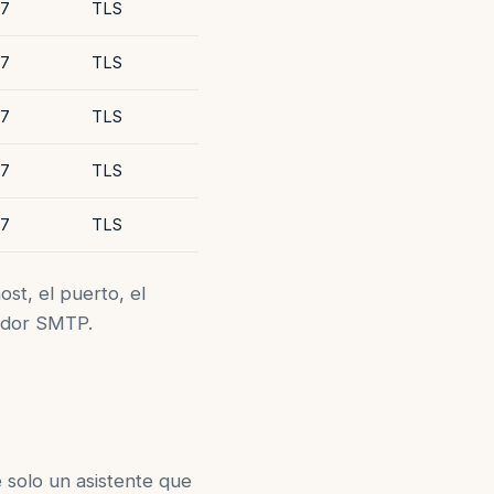
7
TLS
7
TLS
7
TLS
7
TLS
7
TLS
ost, el puerto, el
vidor SMTP.
e solo un asistente que