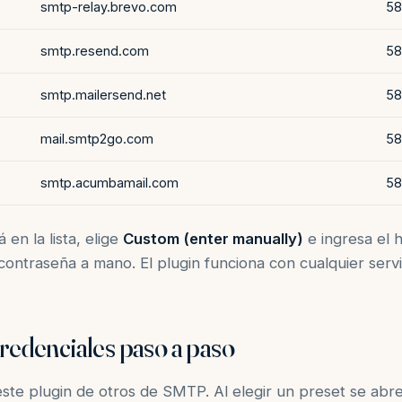
smtp-relay.brevo.com
58
smtp.resend.com
58
smtp.mailersend.net
58
mail.smtp2go.com
58
smtp.acumbamail.com
58
 en la lista, elige
Custom (enter manually)
e ingresa el h
a contraseña a mano. El plugin funciona con cualquier ser
credenciales paso a paso
 este plugin de otros de SMTP. Al elegir un preset se abr