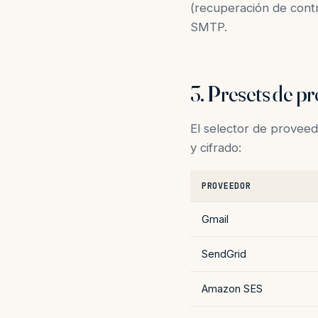
(recuperación de contra
SMTP.
3. Presets de p
El selector de proveed
y cifrado:
PROVEEDOR
Gmail
SendGrid
Amazon SES