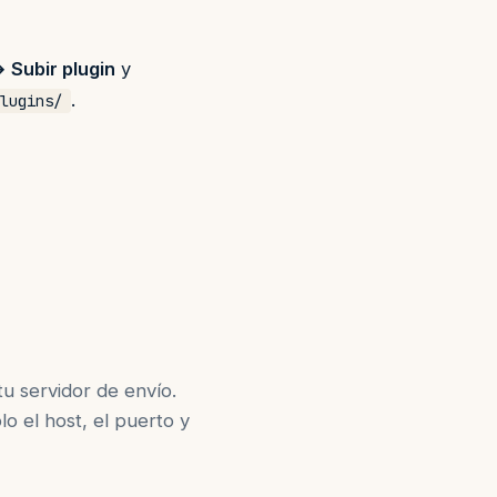
 Subir plugin
y
.
lugins/
tu servidor de envío.
lo el host, el puerto y