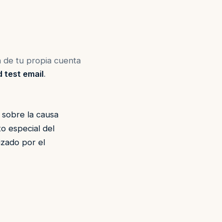
 de tu propia cuenta
 test email
.
sobre la causa
o especial del
izado por el