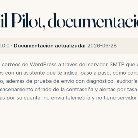
l Pilot, documentac
.0.0 ·
Documentación actualizada:
2026-06-28
os correos de WordPress a través del servidor SMTP que e
 con un asistente que te indica, paso a paso, cómo conse
o, además de prueba de envío con diagnóstico, auditorí
namiento cifrado de la contraseña y alertas por tasa d
s por su cuenta, no envía telemetría y no tiene servidor 