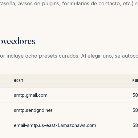
seña, avisos de plugins, formularios de contacto, etc.) s
roveedores
or incluye ocho presets curados. Al elegir uno, se autoc
HOST
PU
smtp.gmail.com
58
smtp.sendgrid.net
58
email-smtp.us-east-1.amazonaws.com
58