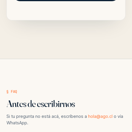
§ FAQ
Antes de escribirnos
Si tu pregunta no está acá, escríbenos a
hola@ago.cl
o vía
WhatsApp.