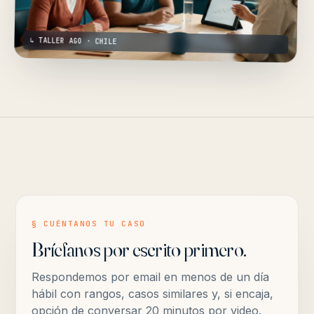
↳ TALLER AGO · CHILE
§ CUÉNTANOS TU CASO
Bríefanos por escrito primero.
Respondemos por email en menos de un día
hábil con rangos, casos similares y, si encaja,
opción de conversar 20 minutos por video.