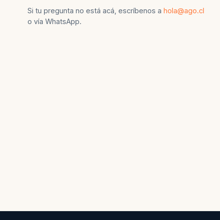
Si tu pregunta no está acá, escríbenos a
hola@ago.cl
o vía WhatsApp.