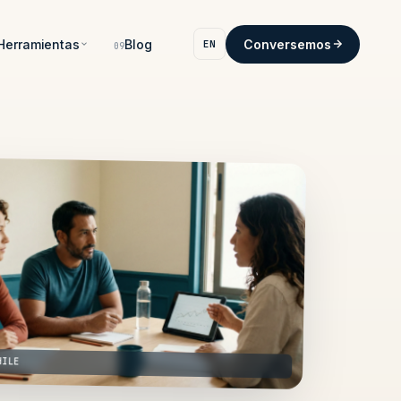
Herramientas
Blog
Conversemos
EN
09
HILE