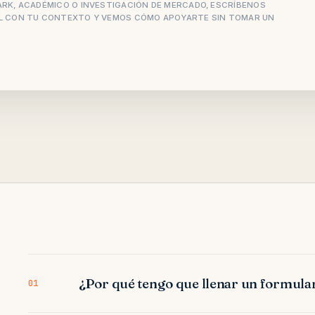
RK, ACADÉMICO O INVESTIGACIÓN DE MERCADO, ESCRÍBENOS
L
CON TU CONTEXTO Y VEMOS CÓMO APOYARTE SIN TOMAR UN
¿Por qué tengo que llenar un formula
01