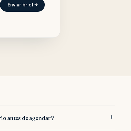
Enviar brief
rio antes de agendar?