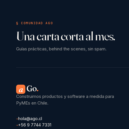
§ COMUNIDAD AGO
Una carta corta al mes.
Guías prácticas, behind the scenes, sin spam.
Go
.
a
Construimos productos y software a medida para
PyMEs en Chile.
hola@ago.cl
→
+56 9 7744 7331
→