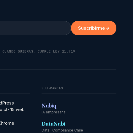
Suscribirme
K CUANDO QUIERAS. CUMPLE LEY 21.719.
SUB-MARCAS
dPress
Nubiq
o.cl · 15 web
IA empresarial
DataNubi
 Chrome
Data · Compliance Chile