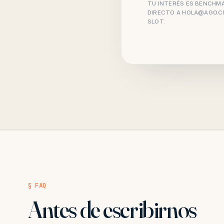
TU INTERÉS ES BENCHMA
DIRECTO A
HOLA@AGO.C
SLOT.
§ FAQ
Antes de escribirnos