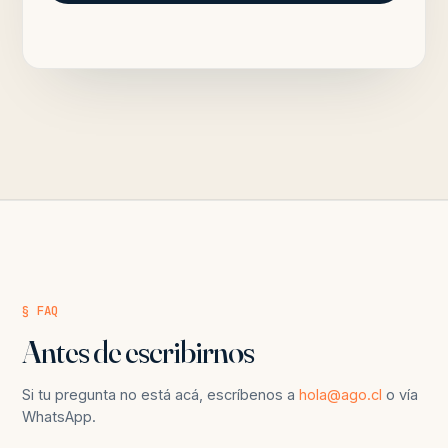
§ FAQ
Antes de escribirnos
Si tu pregunta no está acá, escríbenos a
hola@ago.cl
o vía
WhatsApp.