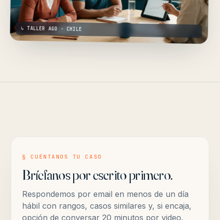
↳ TALLER AGO · CHILE
§ CUÉNTANOS TU CASO
Bríefanos por escrito primero.
Respondemos por email en menos de un día
hábil con rangos, casos similares y, si encaja,
opción de conversar 20 minutos por video.