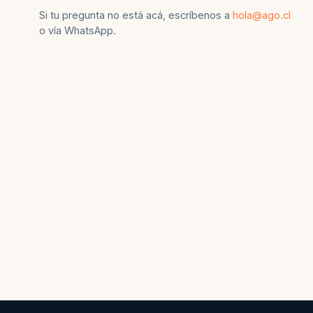
Si tu pregunta no está acá, escríbenos a
hola@ago.cl
o vía WhatsApp.