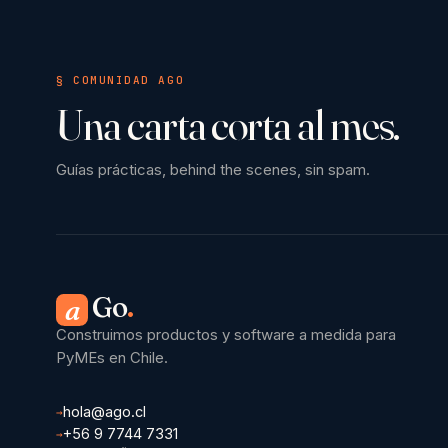
§ COMUNIDAD AGO
Una carta corta al mes.
Guías prácticas, behind the scenes, sin spam.
Go
.
a
Construimos productos y software a medida para
PyMEs en Chile.
hola@ago.cl
→
+56 9 7744 7331
→