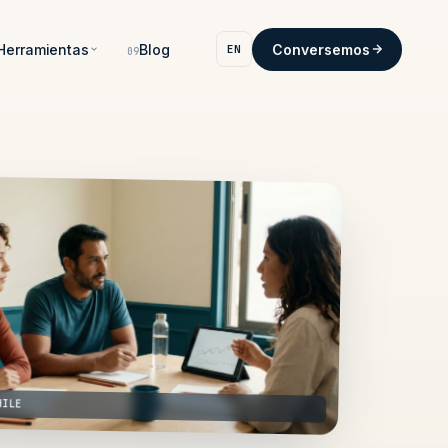
Herramientas
Blog
Conversemos
EN
09
HILE