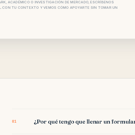
RK, ACADÉMICO O INVESTIGACIÓN DE MERCADO, ESCRÍBENOS
L
CON TU CONTEXTO Y VEMOS CÓMO APOYARTE SIN TOMAR UN
¿Por qué tengo que llenar un formula
01