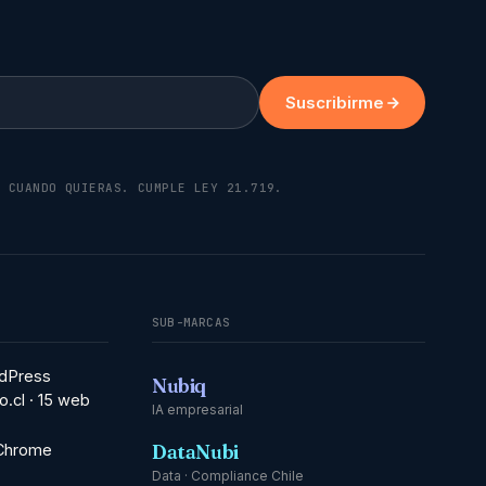
Suscribirme
K CUANDO QUIERAS. CUMPLE LEY 21.719.
SUB-MARCAS
dPress
Nubiq
o.cl · 15 web
IA empresarial
DataNubi
 Chrome
Data · Compliance Chile