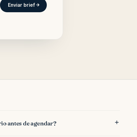
Enviar brief
rio antes de agendar?