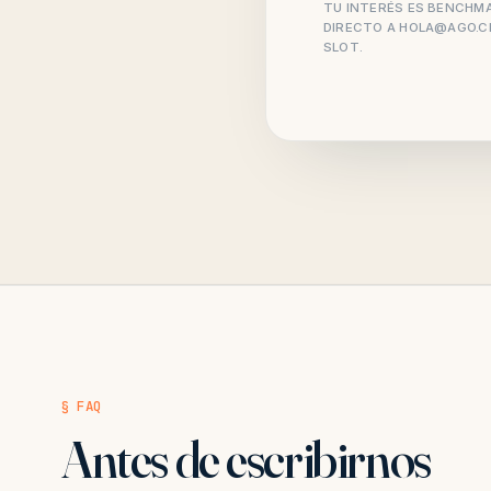
TU INTERÉS ES BENCHMA
DIRECTO A
HOLA@AGO.C
SLOT.
§ FAQ
Antes de escribirnos