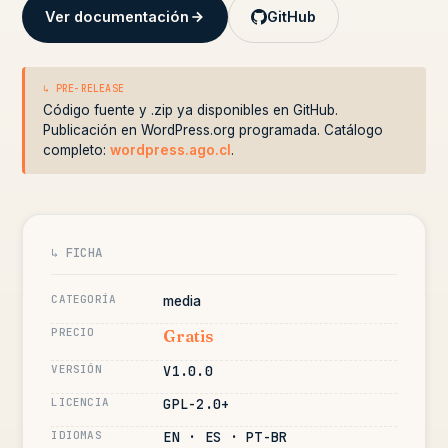
Ver documentación
GitHub
↳ PRE-RELEASE
Código fuente y .zip ya disponibles en GitHub.
Publicación en WordPress.org programada. Catálogo
completo:
wordpress.ago.cl
.
↳ FICHA
CATEGORÍA
media
PRECIO
Gratis
VERSIÓN
V1.0.0
LICENCIA
GPL-2.0+
IDIOMAS
EN · ES · PT-BR