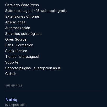
Catálogo WordPress
Suite tools.ago.cl · 15 web tools gratis
Extensiones Chrome
Aplicaciones
Automatización
Servicios estratégicos
Open Source
Labs · Formación
Stack técnico
Tienda · store.ago.cl
Soporte
Soporte plugins · suscripción anual
GitHub
SUB-MARCAS
Nubiq
IA empresarial