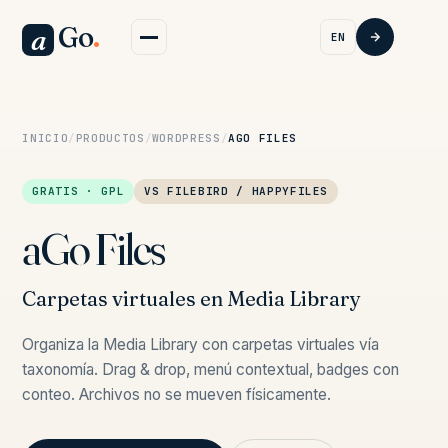
Go
.
a
EN
INICIO
/
PRODUCTOS
/
WORDPRESS
/
AGO FILES
GRATIS · GPL
VS FILEBIRD / HAPPYFILES
aGo Files
Carpetas virtuales en Media Library
Organiza la Media Library con carpetas virtuales vía
taxonomía. Drag & drop, menú contextual, badges con
conteo. Archivos no se mueven físicamente.