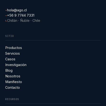
hola@ago.cl
→
+56 9 7744 7331
→
Chillán · Ñuble · Chile
↳
SITIO
Productos
Servicios
Casos
Investigación
Blog
Nosotros
Manifiesto
Contacto
RECURSOS