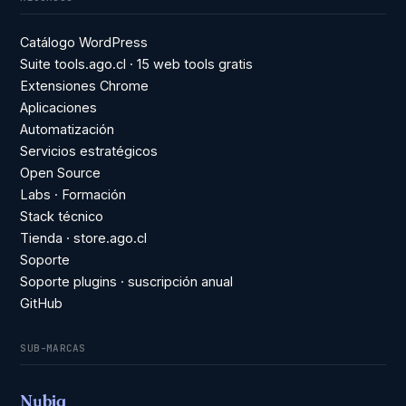
Catálogo WordPress
Suite tools.ago.cl · 15 web tools gratis
Extensiones Chrome
Aplicaciones
Automatización
Servicios estratégicos
Open Source
Labs · Formación
Stack técnico
Tienda · store.ago.cl
Soporte
Soporte plugins · suscripción anual
GitHub
SUB-MARCAS
Nubiq