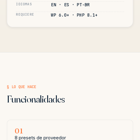
IDIOMAS
EN · ES · PT-BR
REQUIERE
WP 6.0+ · PHP 8.1+
§ LO QUE HACE
Funcionalidades
01
8 presets de proveedor