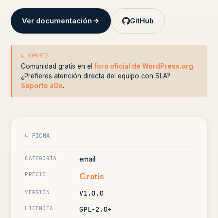
Ver documentación
GitHub
↳ SOPORTE
Comunidad gratis en el
foro oficial de WordPress.org
.
¿Prefieres atención directa del equipo con SLA?
Soporte aGo
.
↳ FICHA
CATEGORÍA
email
PRECIO
Gratis
VERSIÓN
V1.0.0
LICENCIA
GPL-2.0+