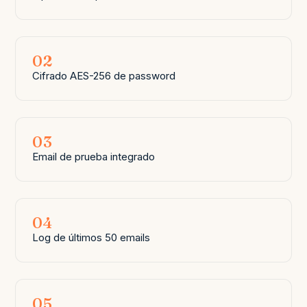
02
Cifrado AES-256 de password
03
Email de prueba integrado
04
Log de últimos 50 emails
05