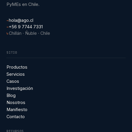
PyMEs en Chile.
hola@ago.cl
→
+56 9 7744 7331
→
Chillán · Ñuble · Chile
↳
SITIO
Productos
Servicios
Casos
Investigación
Blog
Nosotros
Manifiesto
Contacto
RECURSOS