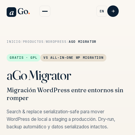
Go
.
a
EN
INICIO
/
PRODUCTOS
/
WORDPRESS
/
AGO MIGRATOR
GRATIS · GPL
VS ALL-IN-ONE WP MIGRATION
aGo Migrator
Migración WordPress entre entornos sin
romper
Search & replace serialization-safe para mover
WordPress de local a staging a producción. Dry-run,
backup automático y datos serializados intactos.