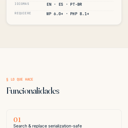
IDIOMAS
EN · ES · PT-BR
REQUIERE
WP 6.0+ · PHP 8.1+
§ LO QUE HACE
Funcionalidades
01
Search & replace serialization-safe