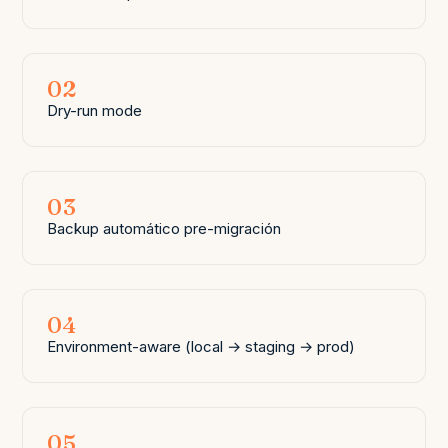
02
Dry-run mode
03
Backup automático pre-migración
04
Environment-aware (local → staging → prod)
05