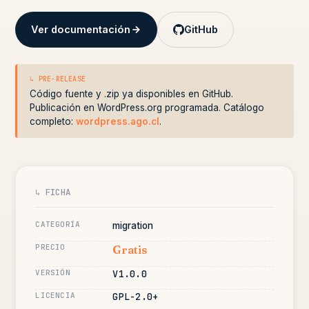
Ver documentación
GitHub
↳ PRE-RELEASE
Código fuente y .zip ya disponibles en GitHub.
Publicación en WordPress.org programada. Catálogo
completo:
wordpress.ago.cl
.
↳ FICHA
CATEGORÍA
migration
PRECIO
Gratis
VERSIÓN
V1.0.0
LICENCIA
GPL-2.0+