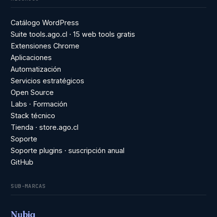
Catálogo WordPress
Suite tools.ago.cl · 15 web tools gratis
Extensiones Chrome
Aplicaciones
Automatización
Servicios estratégicos
Open Source
Labs · Formación
Stack técnico
Tienda · store.ago.cl
Soporte
Soporte plugins · suscripción anual
GitHub
SUB-MARCAS
Nubiq