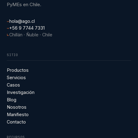
PyMEs en Chile.
hola@ago.cl
→
+56 9 7744 7331
→
Chillán · Ñuble · Chile
↳
SITIO
Productos
Servicios
Casos
Investigación
Blog
Nosotros
Manifiesto
Contacto
RECURSOS