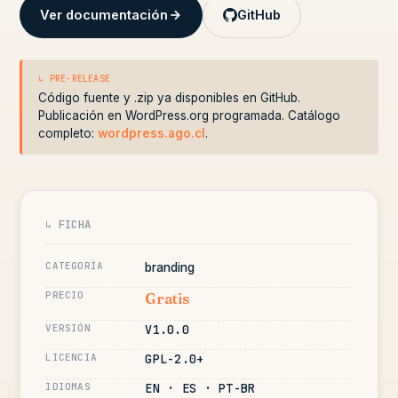
Ver documentación
GitHub
↳ PRE-RELEASE
Código fuente y .zip ya disponibles en GitHub.
Publicación en WordPress.org programada. Catálogo
completo:
wordpress.ago.cl
.
↳ FICHA
CATEGORÍA
branding
PRECIO
Gratis
VERSIÓN
V1.0.0
LICENCIA
GPL-2.0+
IDIOMAS
EN · ES · PT-BR