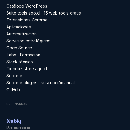
Catálogo WordPress
Suite tools.ago.cl · 15 web tools gratis
Extensiones Chrome
Aplicaciones
Automatización
Servicios estratégicos
Open Source
Labs · Formación
Stack técnico
Tienda · store.ago.cl
Soporte
Soporte plugins · suscripción anual
GitHub
SUB-MARCAS
Nubiq
IA empresarial