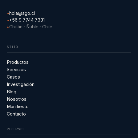
hola@ago.cl
→
+56 9 7744 7331
→
Chillán · Ñuble · Chile
↳
SITIO
Productos
Servicios
Casos
Investigación
Blog
Nosotros
Manifiesto
Contacto
RECURSOS