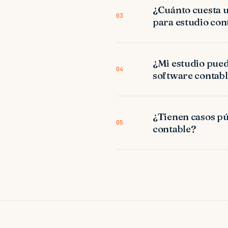
¿Cuánto cuesta u
03
para estudio con
¿Mi estudio pued
04
software contabl
¿Tienen casos púb
05
contable?