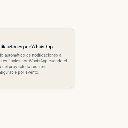
ificaciones por WhatsApp
ío automático de notificaciones a
entes finales por WhatsApp cuando el
jo del proyecto lo requiere.
figurable por evento.