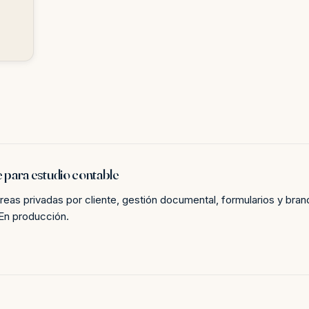
e para estudio contable
áreas privadas por cliente, gestión documental, formularios y bra
 En producción.