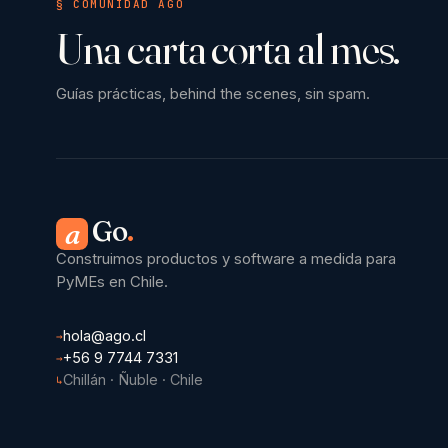
§ COMUNIDAD AGO
Una carta corta al mes.
Guías prácticas, behind the scenes, sin spam.
Go
.
a
Construimos productos y software a medida para
PyMEs en Chile.
hola@ago.cl
→
+56 9 7744 7331
→
Chillán · Ñuble · Chile
↳