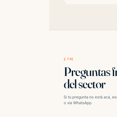
§ FAQ
Preguntas f
del sector
Si tu pregunta no está acá, e
o vía WhatsApp.