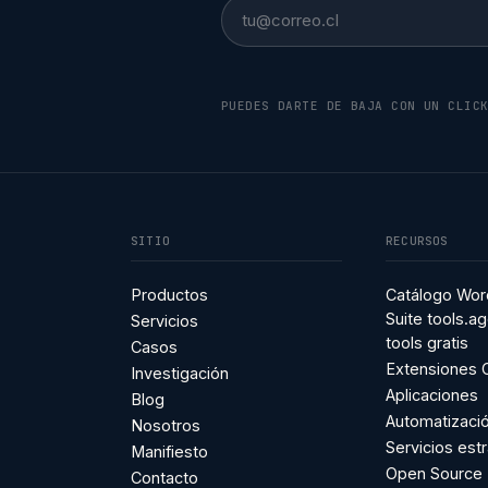
Email
PUEDES DARTE DE BAJA CON UN CLIC
SITIO
RECURSOS
Productos
Catálogo Wor
Suite tools.ag
Servicios
tools gratis
Casos
Extensiones
Investigación
Aplicaciones
Blog
Automatizaci
Nosotros
Servicios est
Manifiesto
Open Source
Contacto