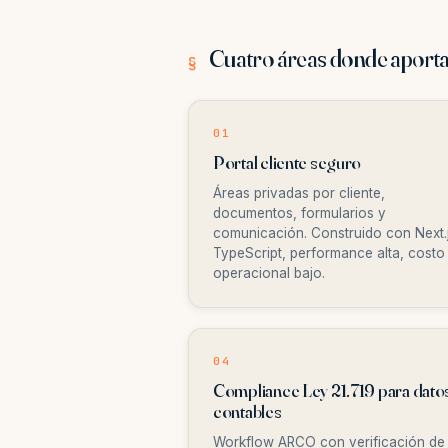
Cuatro áreas donde apor
§
01
Portal cliente seguro
Áreas privadas por cliente,
documentos, formularios y
comunicación. Construido con Next.
TypeScript, performance alta, costo
operacional bajo.
04
Compliance Ley 21.719 para dato
contables
Workflow ARCO con verificación de