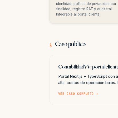
identidad, política de privacidad por
finalidad, registro RAT y audit trail.
Integrable al portal cliente.
Caso público
§
ContabilidadVV: portal client
Portal Next.js + TypeScript con 
alta, costos de operación bajos.
VER CASO COMPLETO →