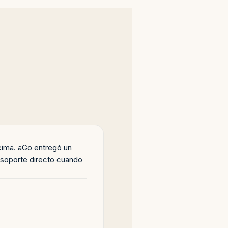
ncima. aGo entregó un
y soporte directo cuando